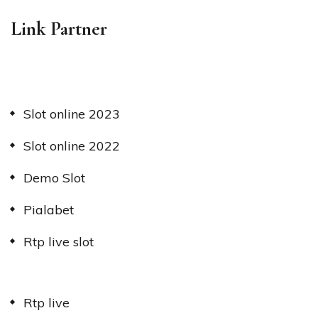
Link Partner
Slot online 2023
Slot online 2022
Demo Slot
Pialabet
Rtp live slot
Rtp live