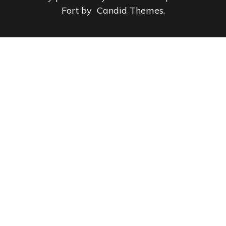
Fort by
Candid Themes
.